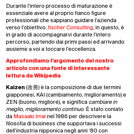
Durante l’intero processo di maturazione è
essenziale avere al proprio fianco figure
professionali che sappiano guidare l’azienda
verso l’obiettivo.
fischer Consulting
, in questo, è
in grado di accompagnarvi durante l’intero
percorso, partendo dai primi passi ed arrivando
assieme a voi a toccare l’eccellenza.
Approfondiamo l’argomento del nostro
articolo con una fonte di interessante
lettura da Wikipedia
(改善) è la composizione di due termini
Kaizen
giapponesi, KAI (cambiamento, miglioramento) e
ZEN (buono, migliore), e significa
cambiare in
meglio
,
miglioramento continuo
. È stato coniato
da
Masaaki Imai
nel 1986
per descrivere la
filosofia di business che supportava i successi
dell’industria nipponica negli anni ‘80
con