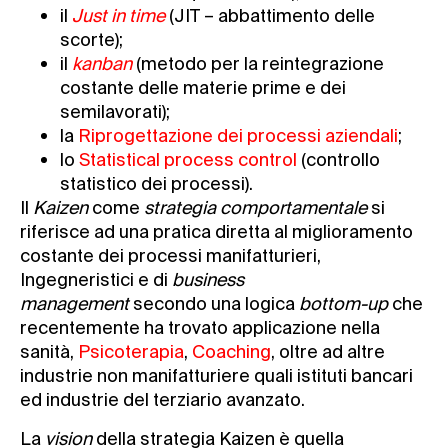
il
Just in time
(JIT – abbattimento delle
scorte);
il
kanban
(metodo per la reintegrazione
costante delle materie prime e dei
semilavorati);
la
Riprogettazione dei processi aziendali
;
lo
Statistical process control
(controllo
statistico dei processi).
Il
Kaizen
come
strategia comportamentale
si
riferisce ad una pratica diretta al miglioramento
costante dei processi manifatturieri,
Ingegneristici e di
business
management
secondo una logica
bottom-up
che
recentemente ha trovato applicazione nella
sanità
,
Psicoterapia
,
Coaching
, oltre ad altre
industrie non manifatturiere quali istituti bancari
ed industrie del terziario avanzato.
La
vision
della strategia Kaizen è quella