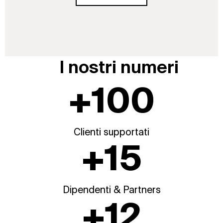
I nostri numeri
+
100
Clienti supportati
+
15
Dipendenti & Partners
+
12