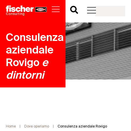
Consulenza
aziendale
Rovigo
Home
|
Dove operiamo
|
Consulenza aziendale Rovigo