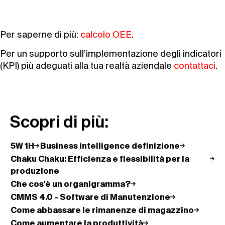
Per saperne di più:
calcolo OEE
.
Per un supporto sull’implementazione degli indicatori
(KPI) più adeguati alla tua realtà aziendale
contattaci
.
Scopri di più:
5W 1H
Business intelligence definizione
Chaku Chaku: Efficienza e flessibilità per la
produzione
Che cos'è un organigramma?
CMMS 4.0 - Software di Manutenzione
Come abbassare le rimanenze di magazzino
Come aumentare la produttività