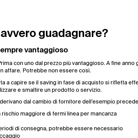
 davvero guadagnare?
è sempre vantaggioso
Prima con uno dal prezzo più vantaggioso. A fine anno
n affare. Potrebbe non essere così.
a a capire se il saving in fase di acquisto si rifletta ef
lizzare e smaltire un prodotto o servizio.
e derivano dal cambio di fornitore dell’esempio precede
un rischio maggiore di fermi linea per mancanza
 periodi di consegna, potrebbe essere necessario
occaggio