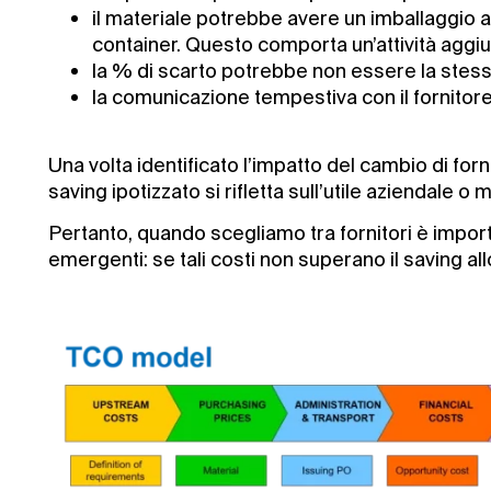
il materiale potrebbe avere un imballaggio 
container. Questo comporta un’attività aggiun
la % di scarto potrebbe non essere la stes
la comunicazione tempestiva con il fornitor
Una volta identificato l’impatto del cambio di forn
saving ipotizzato si rifletta sull’utile aziendale o 
Pertanto, quando scegliamo tra fornitori è importan
emergenti: se tali costi non superano il saving all