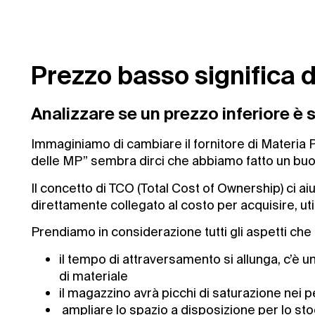
Prezzo basso significa
Analizzare se un prezzo inferiore 
Immaginiamo di cambiare il fornitore di Materia 
delle MP” sembra dirci che abbiamo fatto un buo
Il concetto di TCO (Total Cost of Ownership) ci aiut
direttamente collegato al costo per acquisire, uti
Prendiamo in considerazione tutti gli aspetti ch
il tempo di attraversamento si allunga, c’è 
di materiale
il magazzino avrà picchi di saturazione nei
ampliare lo spazio a disposizione per lo st