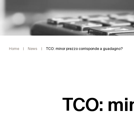
Home
|
News
|
TCO: minor prezzo corrisponde a guadagno?
TCO: min