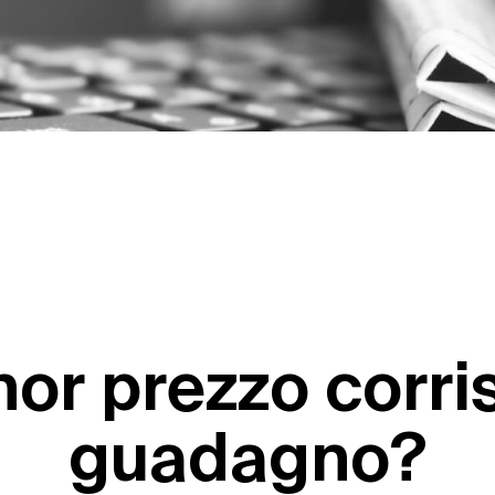
or prezzo corr
guadagno?