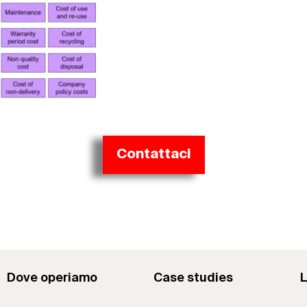
Contattaci
Dove operiamo
Case studies
L