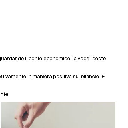
 guardando il conto economico, la voce “costo
fettivamente in maniera positiva sul bilancio. È
nte: