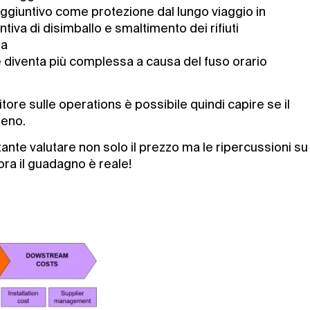
aggiuntivo come protezione dal lungo viaggio in
tiva di disimballo e smaltimento dei rifiuti
sa
e diventa più complessa a causa del fuso orario
itore sulle operations è possibile quindi capire se il
meno.
te valutare non solo il prezzo ma le ripercussioni su tut
ora il guadagno è reale!