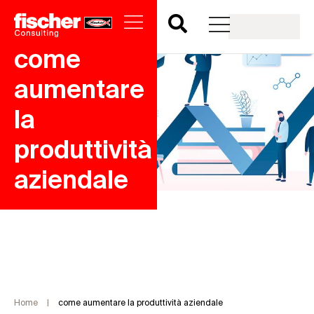
come
aumentare
la
produttività
aziendale
Home
|
come aumentare la produttività aziendale