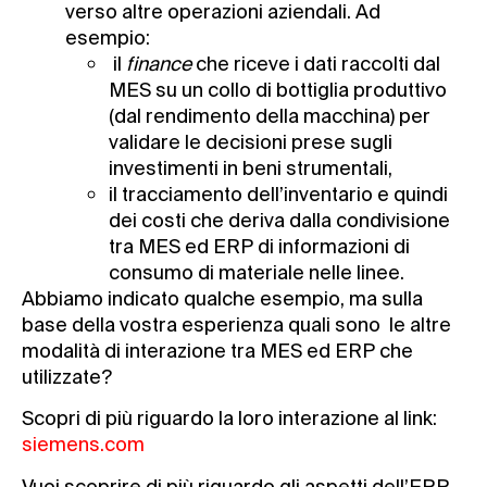
verso altre operazioni aziendali. Ad
esempio:
il
finance
che riceve i dati raccolti dal
MES su un collo di bottiglia produttivo
(dal rendimento della macchina) per
validare le decisioni prese sugli
investimenti in beni strumentali,
il tracciamento dell’inventario e quindi
dei costi che deriva dalla condivisione
tra MES ed ERP di informazioni di
consumo di materiale nelle linee.
Abbiamo indicato qualche esempio, ma sulla
base della vostra esperienza quali sono le altre
modalità di interazione tra MES ed ERP che
utilizzate?
Scopri di più riguardo la loro interazione al link:
siemens.com
Vuoi scoprire di più riguardo gli aspetti dell’ERP