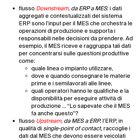
flusso
Downstream,
da ERP a MES
: i dati
aggregati e contestualizzati del sistema
ERP sono l’input per il MES che orchestra le
operazioni di produzione e supporta i
responsabili nelle decisioni da prendere. Ad
esempio, il MES riceve e raggruppa tali dati
per concentrarsi sulle questioni produttive
come:
quale linea o impianto utilizzare,
dove e quando consegnare le materie
prime e i semilavorati alle linee,
quali operatori hanno le qualifiche e la
disponibilità per eseguire attività di
produzione … “Lo sapevate che il MES
fa anche questo”?
flusso
Upstream,
da MES a ERP
: l’ERP, in
qualità di
single-point of contact,
raccoglie i
dati dal MES che devono essere veicolati