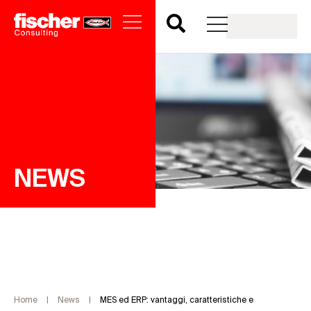
NEWS
Home
|
News
|
MES ed ERP: vantaggi, caratteristiche e