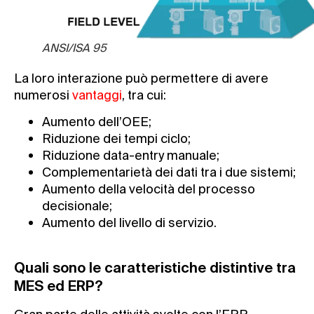
ANSI/ISA 95
La loro interazione può permettere di avere
numerosi
vantaggi
, tra cui:
Aumento dell’OEE;
Riduzione dei tempi ciclo;
Riduzione data-entry manuale;
Complementarietà dei dati tra i due sistemi;
Aumento della velocità del processo
decisionale;
Aumento del livello di servizio.
Quali sono le caratteristiche distintive tra
MES ed ERP?