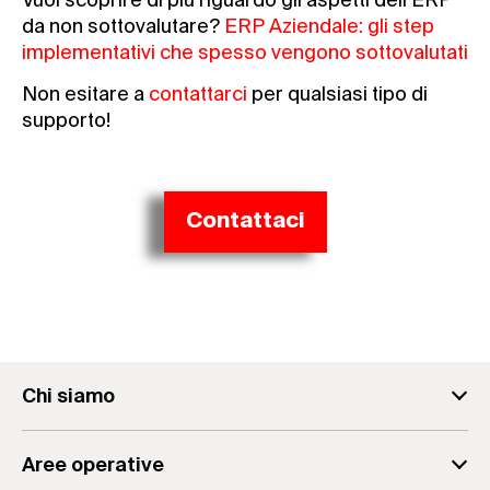
da non sottovalutare?
ERP Aziendale: gli step
implementativi che spesso vengono sottovalutati
Non esitare a
contattarci
per qualsiasi tipo di
supporto!
Contattaci
Chi siamo
fischer Consulting
Aree operative
Il team