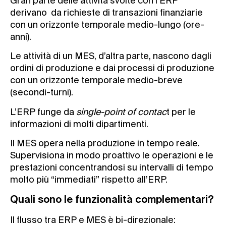
Gran parte delle attività svolte con l’ERP
derivano da richieste di transazioni finanziarie
con un orizzonte temporale medio-lungo (ore-
anni).
Le attività di un MES, d’altra parte, nascono dagli
ordini di produzione e dai processi di produzione
con un orizzonte temporale medio-breve
(secondi-turni).
L’ERP funge da
single-point of contac
t per le
informazioni di molti dipartimenti.
Il MES opera nella produzione in tempo reale.
Supervisiona in modo proattivo le operazioni e le
prestazioni concentrandosi su intervalli di tempo
molto più “immediati” rispetto all’ERP.
Quali sono le funzionalità complementari?
Il flusso tra ERP e MES è bi-direzionale: