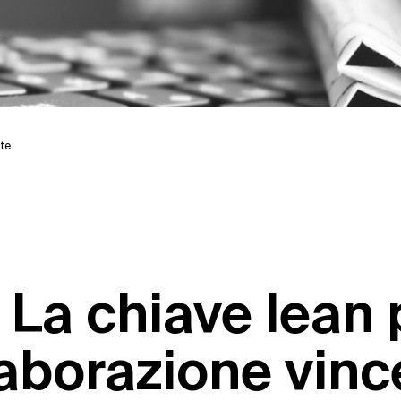
nte
 La chiave lean 
laborazione vinc