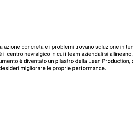
a azione concreta e i problemi trovano soluzione in t
 è il centro nevralgico in cui i team aziendali si alline
strumento è diventato un pilastro della Lean Productio
desideri migliorare le proprie performance.