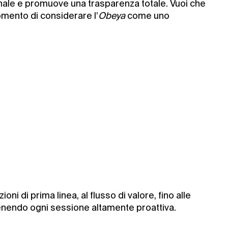
nale e promuove una trasparenza totale. Vuoi che
momento di considerare l’
Obeya
come uno
ni di prima linea, al flusso di valore, fino alle
tenendo ogni sessione altamente proattiva.