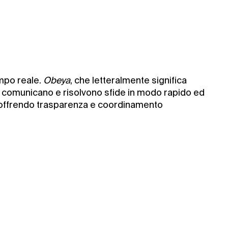
empo reale.
Obeya
, che letteralmente significa
ano, comunicano e risolvono sfide in modo rapido ed
n, offrendo trasparenza e coordinamento