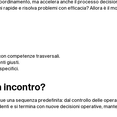
 coordinamento, ma accelera anche il processo decisio
i rapide e risolva problemi con efficacia? Allora è il 
 con competenze trasversali.
ti giusti.
specifici.
 incontro?
ue una sequenza predefinita: dal controllo delle operazio
cedenti e si termina con nuove decisioni operative, man