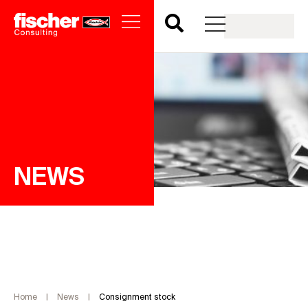
NEWS
Home
|
News
|
Consignment stock