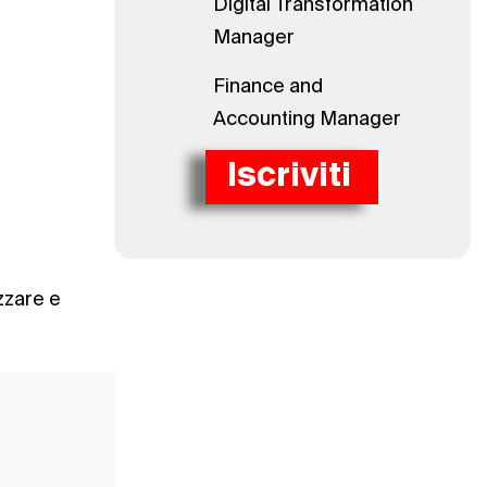
Digital Transformation
Manager
Finance and
Accounting Manager
Iscriviti
zzare e