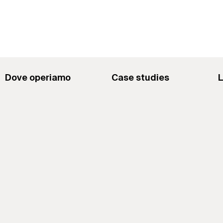
Dove operiamo
Case studies
L