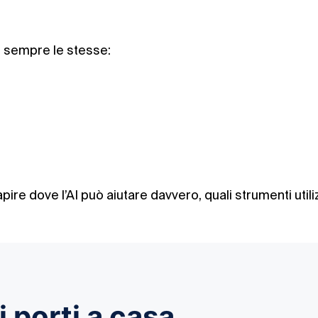
 sempre le stesse:
ire dove l’AI può aiutare davvero, quali strumenti utili
i porti a casa