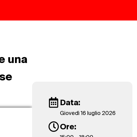
me una
ese
Data:
Giovedì 16 luglio 2026
Ore: