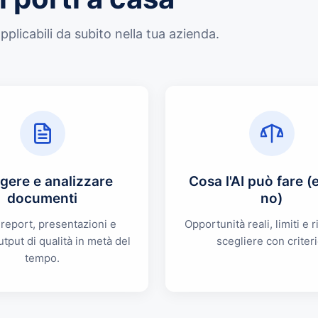
applicabili da subito nella tua azienda.
gere e analizzare
Cosa l'AI può fare (
documenti
no)
 report, presentazioni e
Opportunità reali, limiti e r
output di qualità in metà del
scegliere con criteri
tempo.