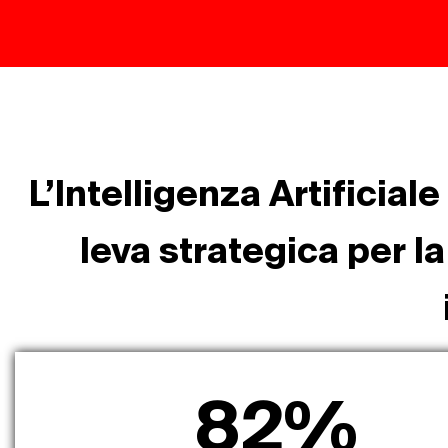
L’Intelligenza Artificia
leva strategica per l
82
%