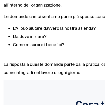
all’interno dell’organizzazione.
Le domande che ci sentiamo porre più spesso sono
L’AI può aiutare davvero la nostra azienda?
Da dove iniziare?
Come misurare i benefici?
La risposta a queste domande parte dalla pratica: cap
come integrarli nel lavoro di ogni giorno.
Cosa t