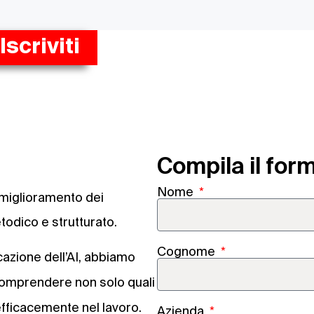
Iscriviti
Compila il form
Nome
l miglioramento dei
todico e strutturato.
Cognome
icazione dell’AI, abbiamo
omprendere non solo quali
 efficacemente nel lavoro.
Azienda