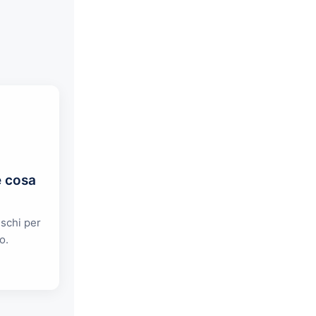
e cosa
ischi per
o.