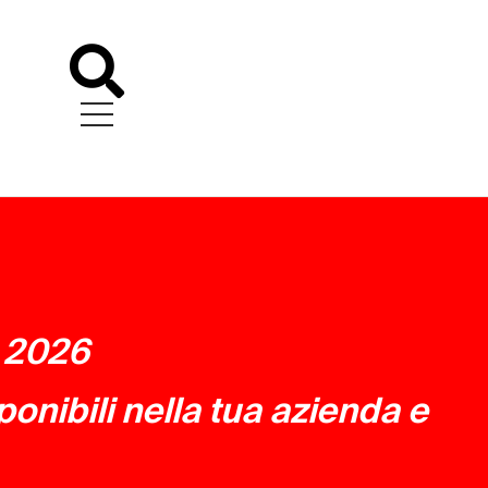
o 2026
ponibili nella tua azienda e