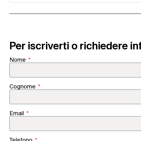
Per iscriverti o richiedere i
Nome
Cognome
Email
Telefono