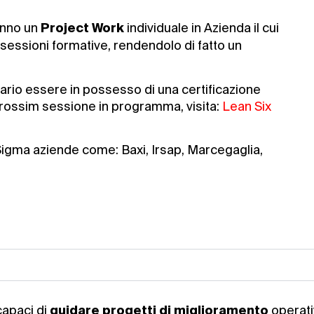
anno un
individuale in Azienda il cui
Project Work
essioni formative, rendendolo di fatto un
ario essere in possesso di una certificazione
rossim sessione in programma, visita:
Lean Six
 Sigma aziende come: Baxi, Irsap, Marcegaglia,
apaci di
operati
guidare progetti di miglioramento