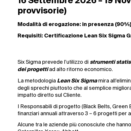
16 Settembre 2026 – 19 No
provvisorie)
Modalità di erogazione: in presenza (90%
Requisiti: Certificazione Lean Six Sigma G
Six Sigma prevede l’utilizzo di
strumenti statis
ad alto ritorno economico.
dei progetti
La metodologia
mira all’elimin
Lean
Six Sigma
degli sprechi piuttosto che al semplice migli
impatto diretto sul Cliente.
I Responsabili di progetto (Black Belts, Green 
finanziari annuali attraverso 3 – 6 progetti per
Alcune tra le aziende più conosciute che hann