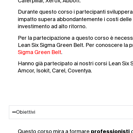
Caterpillar, Xerox, Abbott.
Durante questo corso i partecipanti svilupper
impatto supera abbondantemente i costi delle s
investimento ad alto ritorno.
Per la partecipazione a questo corso è necess
Lean Six Sigma Green Belt. Per conoscere la p
Sigma Green Belt
.
Hanno già partecipato ai nostri corsi Lean Six
Amcor, Isokit, Carel, Coventya.
Obiettivi
Questo corso mira a formare
c
professionisti