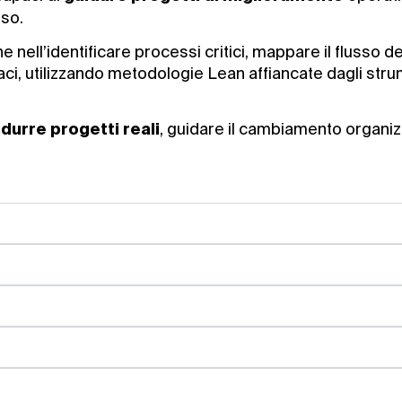
sso.
nell’identificare processi critici, mappare il flusso del
aci, utilizzando metodologie Lean affiancate dagli stru
, guidare il cambiamento organizza
durre progetti reali