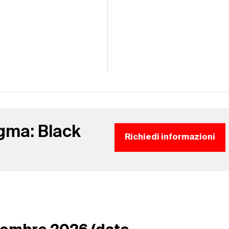
igma: Black
Richiedi informazioni