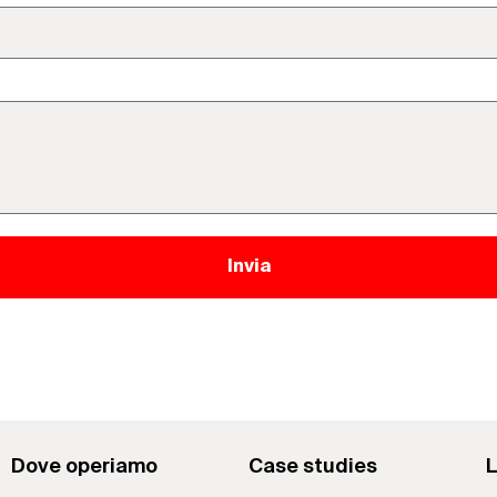
Invia
Dove operiamo
Case studies
L