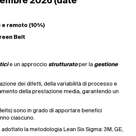
vembre 2026 (date
) e remoto (10%)
reen Belt
e un approccio
per la
tici
strutturato
gestione
azione dei difetti, della variabilità di processo e
oramento della prestazione media, garantendo un
Belts) sono in grado di apportare benefici
 anno ciascuno.
o adottato la metodologia Lean Six Sigma: 3M, GE,