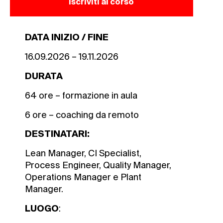
Iscriviti al corso
DATA INIZIO / FINE
16.09.2026 – 19.11.2026
DURATA
64 ore – formazione in aula
6 ore – coaching da remoto
DESTINATARI:
Lean Manager, CI Specialist,
Process Engineer, Quality Manager,
Operations Manager e Plant
Manager.
:
LUOGO