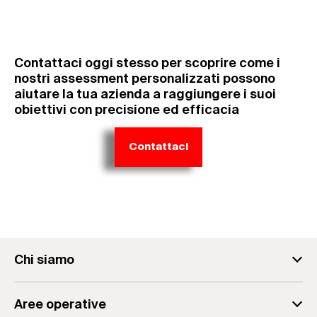
Contattaci oggi stesso per scoprire come i
nostri assessment personalizzati possono
aiutare la tua azienda a raggiungere i suoi
obiettivi con precisione ed efficacia
Contattaci
Chi siamo
fischer Consulting
Aree operative
Il team