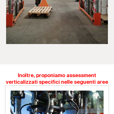
Inoltre, proponiamo assessment
verticalizzati specifici nelle seguenti aree