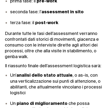
prima fase: Il
pre-work
seconda fase: l’
assessment in sito
terza fase: il
post-work
Durante tutte le fasi dell’assessment verranno
confrontati dati storici di movimenti, giacenza e
consumo con le interviste dirette agli attori dei
processi, oltre che alla visite in stabilimento, o
genba walk.
Il riassunto finale dell’assessment logistica sarà:
Un’
, o as-is, con
analisi dello stato attuale
una verticalizzazione sui punti di attenzione, o
abilitanti, che attualmente vincolano i processi
logistici
Un
che possa
piano di miglioramento