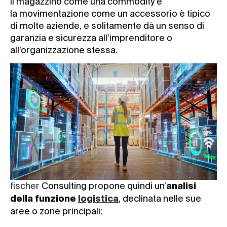
il magazzino come una commodity e
la movimentazione come un accessorio è tipico
di molte aziende, e solitamente dà un senso di
garanzia e sicurezza all’imprenditore o
all’organizzazione stessa.
fischer
Consulting propone quindi un’
analisi
, declinata nelle sue
della
funzione
logistica
aree o zone principali: